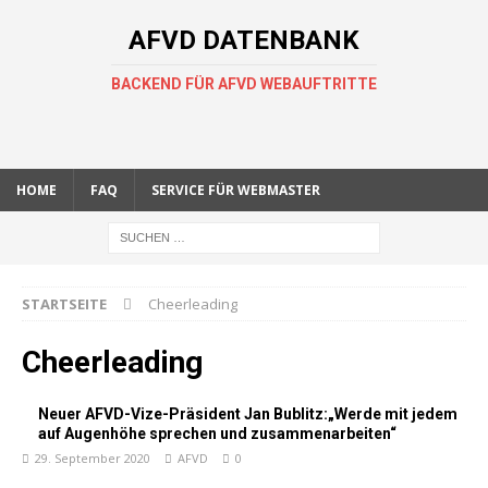
AFVD DATENBANK
BACKEND FÜR AFVD WEBAUFTRITTE
HOME
FAQ
SERVICE FÜR WEBMASTER
STARTSEITE
Cheerleading
Cheerleading
Neuer AFVD-Vize-Präsident Jan Bublitz:„Werde mit jedem
auf Augenhöhe sprechen und zusammenarbeiten“
29. September 2020
AFVD
0