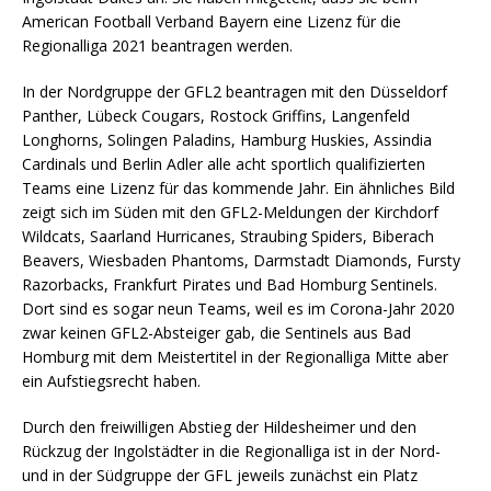
American Football Verband Bayern eine Lizenz für die
Regionalliga 2021 beantragen werden.
In der Nordgruppe der GFL2 beantragen mit den Düsseldorf
Panther, Lübeck Cougars, Rostock Griffins, Langenfeld
Longhorns, Solingen Paladins, Hamburg Huskies, Assindia
Cardinals und Berlin Adler alle acht sportlich qualifizierten
Teams eine Lizenz für das kommende Jahr. Ein ähnliches Bild
zeigt sich im Süden mit den GFL2-Meldungen der Kirchdorf
Wildcats, Saarland Hurricanes, Straubing Spiders, Biberach
Beavers, Wiesbaden Phantoms, Darmstadt Diamonds, Fursty
Razorbacks, Frankfurt Pirates und Bad Homburg Sentinels.
Dort sind es sogar neun Teams, weil es im Corona-Jahr 2020
zwar keinen GFL2-Absteiger gab, die Sentinels aus Bad
Homburg mit dem Meistertitel in der Regionalliga Mitte aber
ein Aufstiegsrecht haben.
Durch den freiwilligen Abstieg der Hildesheimer und den
Rückzug der Ingolstädter in die Regionalliga ist in der Nord-
und in der Südgruppe der GFL jeweils zunächst ein Platz