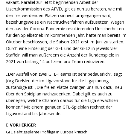
vakant. Parallel zur jetzt beginnenden Arbeit der
Lizenzkommission des AFVD, gilt es nun zu beraten, wie mit
den frei werdenden Plätzen sinnvoll umgegangen wird,
beziehungsweise ein Nachrückverfahren aufzusetzen. Wegen
den aus der Corona-Pandemie resultierenden Unsicherheiten
für den Spielbetrieb im kommenden Jahr, hatte man bereits im
Oktober beschlossen, die Saison 2021 erst im Juni zu starten.
Durch eine Einteilung der GFL und der GFL2 in jeweils vier
Staffeln will man außerdem die Anzahl der Rundenspiele in
2021 von bislang 14 auf zehn pro Team reduzieren.
„Der Ausfall von zwei GFL-Teams ist sehr bedauerlich“, sagt
Jörg Dreßler, der im Ligavorstand für die Ligaplanung
zuständige ist. „Die freien Plätze zwingen uns nun dazu, neu
über den Spielplan nachzudenken. Dabei gilt es auch zu
überlegen, welche Chancen daraus für die Liga erwachsen
können.“ Mit einem genauen GFL-Spielplan rechnet der
Ligavorstand bis Jahresende.
VORHERIGER
GFL sieht geplante Profiliga in Europa kritisch