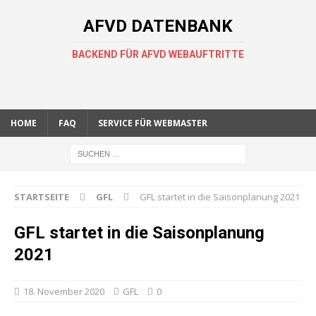
AFVD DATENBANK
BACKEND FÜR AFVD WEBAUFTRITTE
HOME
FAQ
SERVICE FÜR WEBMASTER
STARTSEITE
GFL
GFL startet in die Saisonplanung 2021
GFL startet in die Saisonplanung
2021
18. November 2020
GFL
0