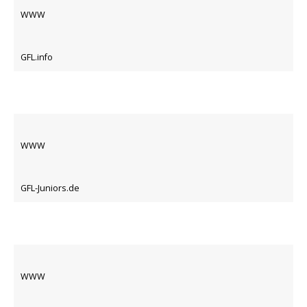
WWW
GFL.info
WWW
GFL-Juniors.de
WWW