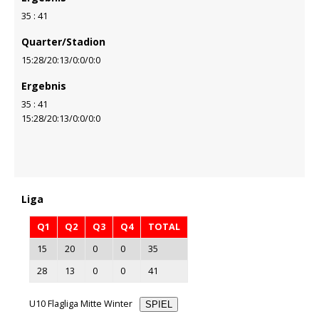
35 : 41
Quarter/Stadion
15:28/20:13/0:0/0:0
Ergebnis
35 : 41
15:28/20:13/0:0/0:0
Liga
Q1
Q2
Q3
Q4
TOTAL
15
20
0
0
35
28
13
0
0
41
U10 Flagliga Mitte Winter
SPIEL