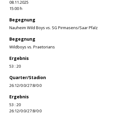
08.11.2025
15:00 h
Begegnung
Nauheim Wild Boys vs. SG Pirmasens/Saar Pfalz
Begegnung
Wildboys vs. Praetorians
Ergebnis
53 : 20
Quarter/Stadion
26:12/0:0/27:8/0:0
Ergebnis
53 : 20
26:12/0:0/27:8/0:0