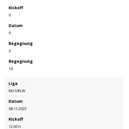
Kickoff
0
Datum
0
Begegnung
0
Begegnung
14
Liga
MU16FLW
Datum
08.11.2025
Kickoff
12:00 h