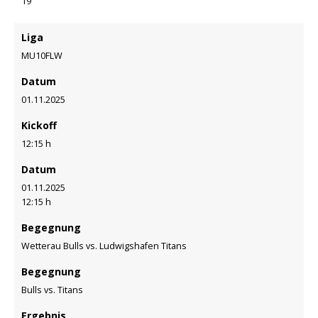
19
Liga
MU10FLW
Datum
01.11.2025
Kickoff
12:15 h
Datum
01.11.2025
12:15 h
Begegnung
Wetterau Bulls vs. Ludwigshafen Titans
Begegnung
Bulls vs. Titans
Ergebnis