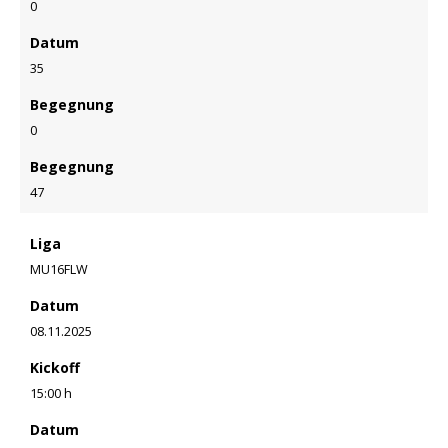
0
Datum
35
Begegnung
0
Begegnung
47
Liga
MU16FLW
Datum
08.11.2025
Kickoff
15:00 h
Datum