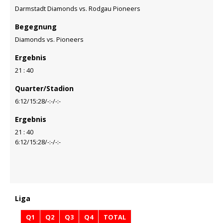
Darmstadt Diamonds vs. Rodgau Pioneers
Begegnung
Diamonds vs. Pioneers
Ergebnis
21 : 40
Quarter/Stadion
6:12/15:28/-:-/-:-
Ergebnis
21 : 40
6:12/15:28/-:-/-:-
Liga
Q1
Q2
Q3
Q4
TOTAL