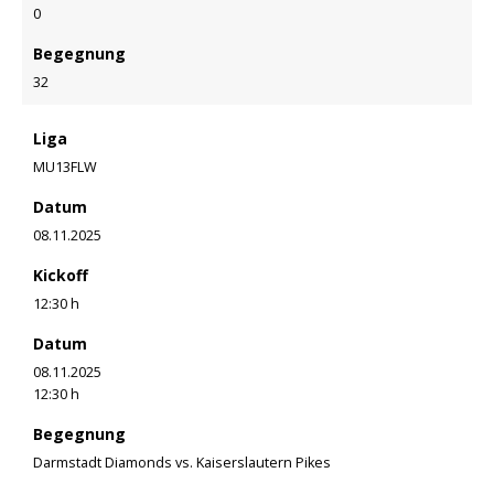
0
Begegnung
32
Liga
MU13FLW
Datum
08.11.2025
Kickoff
12:30 h
Datum
08.11.2025
12:30 h
Begegnung
Darmstadt Diamonds vs. Kaiserslautern Pikes