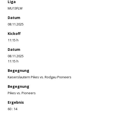
Liga
MU13FLW
Datum
08.11.2025
Kickoff
11:15 h
Datum
08.11.2025
11:15 h
Begegnung
Kaiserslautern Pikes vs. Rodgau Pioneers
Begegnung
Pikes vs. Pioneers
Ergebnis
60 : 14