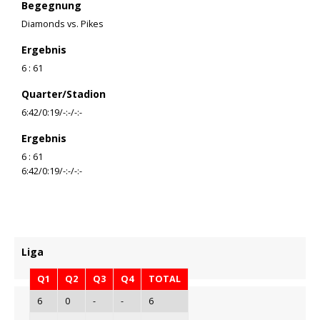
Begegnung
Diamonds vs. Pikes
Ergebnis
6 : 61
Quarter/Stadion
6:42/0:19/-:-/-:-
Ergebnis
6 : 61
6:42/0:19/-:-/-:-
Liga
Q1
Q2
Q3
Q4
TOTAL
6
0
-
-
6