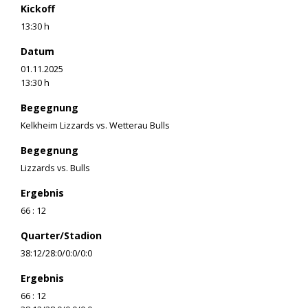
Kickoff
13:30 h
Datum
01.11.2025
13:30 h
Begegnung
Kelkheim Lizzards vs. Wetterau Bulls
Begegnung
Lizzards vs. Bulls
Ergebnis
66 : 12
Quarter/Stadion
38:12/28:0/0:0/0:0
Ergebnis
66 : 12