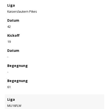
Liga
Kaiserslautern Pikes
Datum
42
Kickoff
19
Datum
-
Begegnung
-
Begegnung
61
Liga
MU16FLW