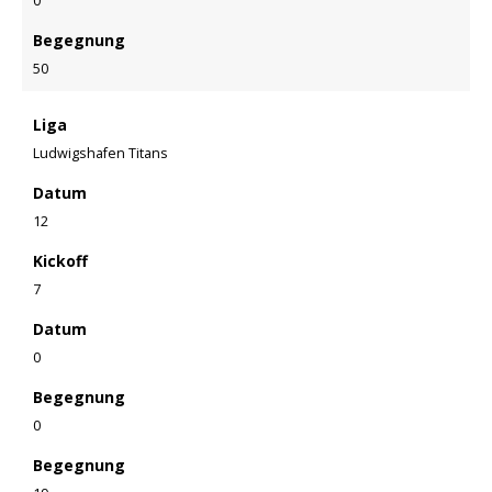
0
Begegnung
50
Liga
Ludwigshafen Titans
Datum
12
Kickoff
7
Datum
0
Begegnung
0
Begegnung