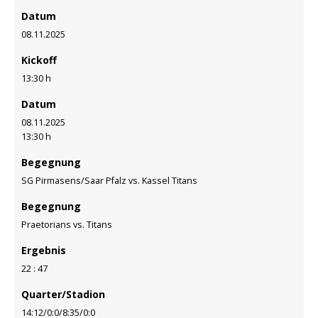
Datum
08.11.2025
Kickoff
13:30 h
Datum
08.11.2025
13:30 h
Begegnung
SG Pirmasens/Saar Pfalz vs. Kassel Titans
Begegnung
Praetorians vs. Titans
Ergebnis
22 : 47
Quarter/Stadion
14:12/0:0/8:35/0:0