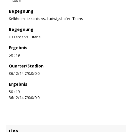
11:00 h
Begegnung
Kelkheim Lizzards vs. Ludwigshafen Titans
Begegnung
Lizzards vs. Titans
Ergebnis
50 : 19
Quarter/Stadion
36:12/14:7/0:0/0:0
Ergebnis
50 : 19
36:12/14:7/0:0/0:0
Liga