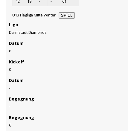
42
19
-
-
61
U13 Flagliga Mitte Winter
SPIEL
Liga
Darmstadt Diamonds
Datum
6
Kickoff
0
Datum
-
Begegnung
-
Begegnung
6