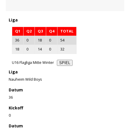
Liga
Q1
Q2
Q3
Q4
TOTAL
36
0
18
0
54
18
0
14
0
32
U16 Flagliga Mitte Winter
SPIEL
Liga
Nauheim Wild Boys
Datum
36
Kickoff
0
Datum