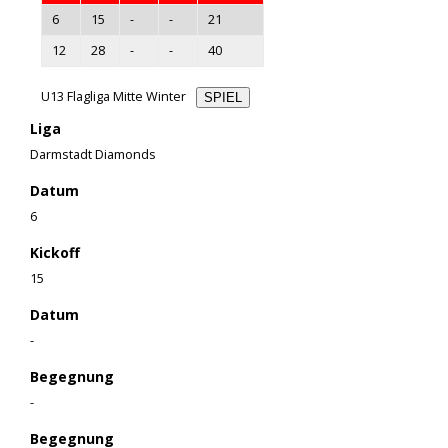
6
15
-
-
21
12
28
-
-
40
U13 Flagliga Mitte Winter
SPIEL
Liga
Darmstadt Diamonds
Datum
6
Kickoff
15
Datum
-
Begegnung
-
Begegnung