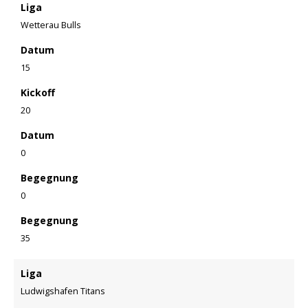
Liga
Wetterau Bulls
Datum
15
Kickoff
20
Datum
0
Begegnung
0
Begegnung
35
Liga
Ludwigshafen Titans