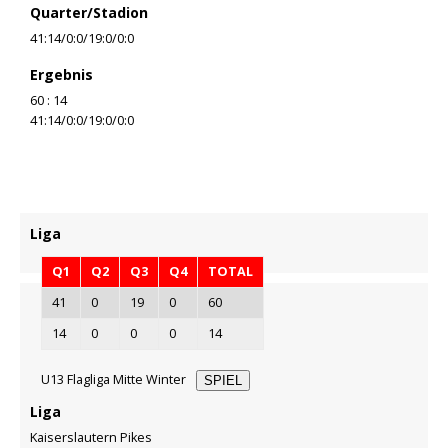
Quarter/Stadion
41:14/0:0/19:0/0:0
Ergebnis
60 : 14
41:14/0:0/19:0/0:0
Liga
Q1
Q2
Q3
Q4
TOTAL
41
0
19
0
60
14
0
0
0
14
U13 Flagliga Mitte Winter
SPIEL
Liga
Kaiserslautern Pikes