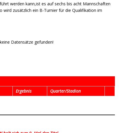
hrt werden kann,ist es auf sechs bis acht Mannschaften
ird zusätzlich ein B-Turnier für die Qualifikation im
 keine Datensätze gefunden!
Ergebnis
Quarter/Stadion