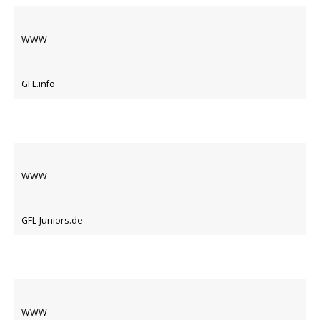
WWW
GFL.info
WWW
GFL-Juniors.de
WWW