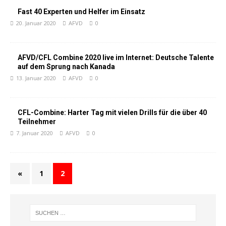
Fast 40 Experten und Helfer im Einsatz
20. Januar 2020
AFVD
0
AFVD/CFL Combine 2020 live im Internet: Deutsche Talente
auf dem Sprung nach Kanada
13. Januar 2020
AFVD
0
CFL-Combine: Harter Tag mit vielen Drills für die über 40
Teilnehmer
7. Januar 2020
AFVD
0
«
1
2