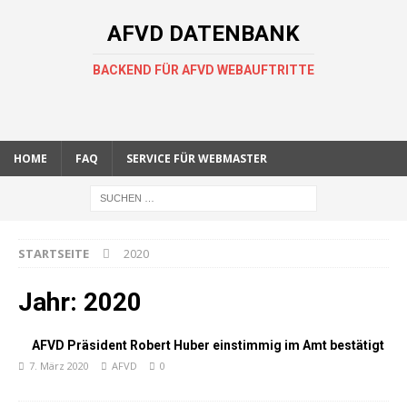
AFVD DATENBANK
BACKEND FÜR AFVD WEBAUFTRITTE
HOME
FAQ
SERVICE FÜR WEBMASTER
STARTSEITE
2020
Jahr:
2020
AFVD Präsident Robert Huber einstimmig im Amt bestätigt
7. März 2020
AFVD
0